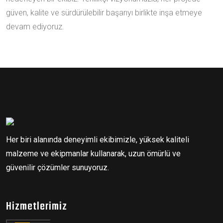
güven, kalite ve sürdürülebilir başarıyı birlikte inşa etmeye
devam ediyoruz.
Her biri alanında deneyimli ekibimizle, yüksek kaliteli
malzeme ve ekipmanlar kullanarak, uzun ömürlü ve
güvenilir çözümler sunuyoruz.
Hizmetlerimiz