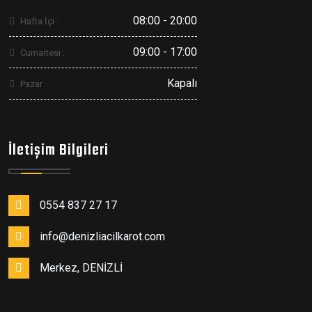
08:00 - 20:00
Hafta İçi :
09:00 - 17:00
Cumartesi :
Kapalı
Pazar
İletişim Bilgileri
0554 837 27 17
info@denizliacilkarot.com
Merkez, DENİZLİ