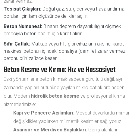
zarar vermez.
Tesisat Çıkışları:
Doğal gaz, su, gider veya havalandırma
boruları için tam ölçüsünde delikler açılır.
Beton Numunesi:
Binanın deprem dayanıklılığını ölçmek
amacıyla beton analizi için karot alınır.
Sıfır Çatlak:
Matkap veya hilti gibi cihazların aksine, karot
makinesi betonun içindeki donatıya (demire) zarar vermez,
betonu pürüzsüzce keser.
Beton Kesme ve Kırma: Hız ve Hassasiyet
Eski yöntemlerle beton kırmak sadece gürültülü değil, aynı
zamanda yapının bütününe yayılan mikro çatlaklara neden
olur. Modern
hidrolik beton kesme
ve profesyonel kırma
hizmetlerimizle:
Kapı ve Pencere Açılımları:
Mevcut duvarlarda mimari
değişiklikler yapılırken milimetrik kesimler sağlıyoruz.
Asansör ve Merdiven Boşlukları:
Geniş alanların