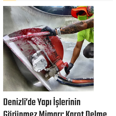
Denizli’de Yapı İşlerinin
Görünmez Mimarı: Karot Delme