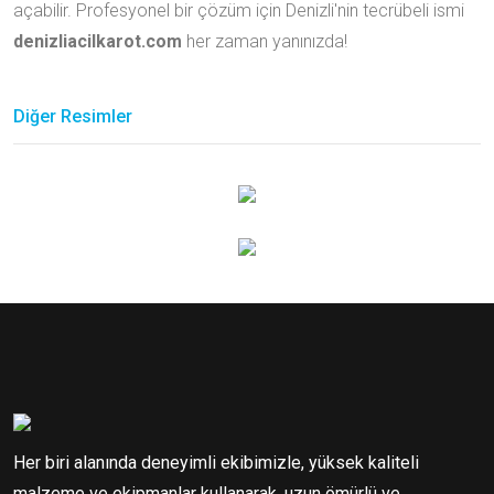
açabilir. Profesyonel bir çözüm için Denizli'nin tecrübeli ismi
denizliacilkarot.com
her zaman yanınızda!
Diğer Resimler
Her biri alanında deneyimli ekibimizle, yüksek kaliteli
malzeme ve ekipmanlar kullanarak, uzun ömürlü ve