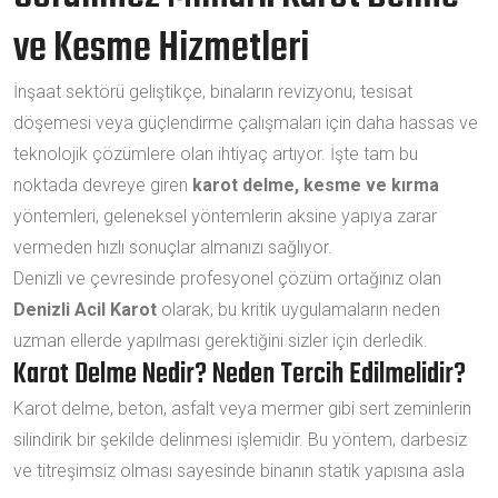
ve Kesme Hizmetleri
İnşaat sektörü geliştikçe, binaların revizyonu, tesisat
döşemesi veya güçlendirme çalışmaları için daha hassas ve
teknolojik çözümlere olan ihtiyaç artıyor. İşte tam bu
noktada devreye giren
karot delme, kesme ve kırma
yöntemleri, geleneksel yöntemlerin aksine yapıya zarar
vermeden hızlı sonuçlar almanızı sağlıyor.
Denizli ve çevresinde profesyonel çözüm ortağınız olan
Denizli Acil Karot
olarak, bu kritik uygulamaların neden
uzman ellerde yapılması gerektiğini sizler için derledik.
Karot Delme Nedir? Neden Tercih Edilmelidir?
Karot delme, beton, asfalt veya mermer gibi sert zeminlerin
silindirik bir şekilde delinmesi işlemidir. Bu yöntem, darbesiz
ve titreşimsiz olması sayesinde binanın statik yapısına asla