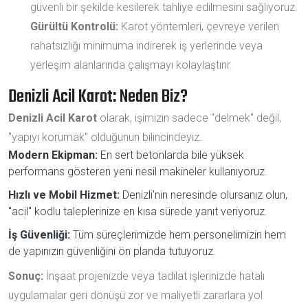
güvenli bir şekilde kesilerek tahliye edilmesini sağlıyoruz.
Gürültü Kontrolü:
Karot yöntemleri, çevreye verilen
rahatsızlığı minimuma indirerek iş yerlerinde veya
yerleşim alanlarında çalışmayı kolaylaştırır.
Denizli Acil Karot: Neden Biz?
Denizli Acil Karot
olarak, işimizin sadece "delmek" değil,
"yapıyı korumak" olduğunun bilincindeyiz.
Modern Ekipman:
En sert betonlarda bile yüksek
performans gösteren yeni nesil makineler kullanıyoruz.
Hızlı ve Mobil Hizmet:
Denizli'nin neresinde olursanız olun,
"acil" kodlu taleplerinize en kısa sürede yanıt veriyoruz.
İş Güvenliği:
Tüm süreçlerimizde hem personelimizin hem
de yapınızın güvenliğini ön planda tutuyoruz.
Sonuç:
İnşaat projenizde veya tadilat işlerinizde hatalı
uygulamalar geri dönüşü zor ve maliyetli zararlara yol