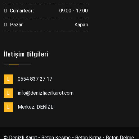
Cumartesi :
09:00 - 17:00
Pazar
Kapalı
İletişim Bilgileri
0554 837 27 17
info@denizliacilkarot.com
Merkez, DENİZLİ
© Denizli Karot - Beton Kesme - Beton Kırma - Beton Delme